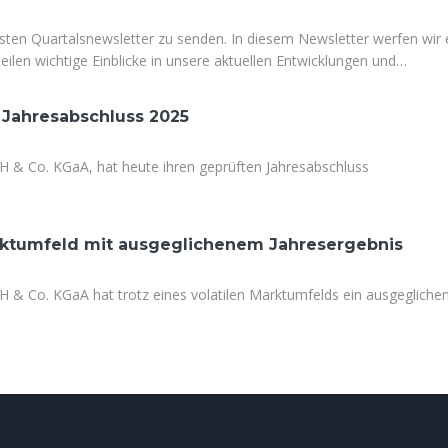
sten Quartalsnewsletter zu senden. In diesem Newsletter werfen wir 
eilen wichtige Einblicke in unsere aktuellen Entwicklungen und
n Jahresabschluss 2025
H & Co. KGaA, hat heute ihren geprüften Jahresabschluss
arktumfeld mit ausgeglichenem Jahresergebnis
H & Co. KGaA hat trotz eines volatilen Marktumfelds ein ausgegliche