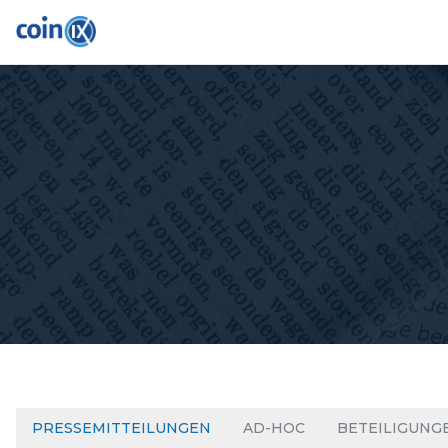
PRESSEMITTEILUNGEN
AD-HOC
BETEILIGUNG