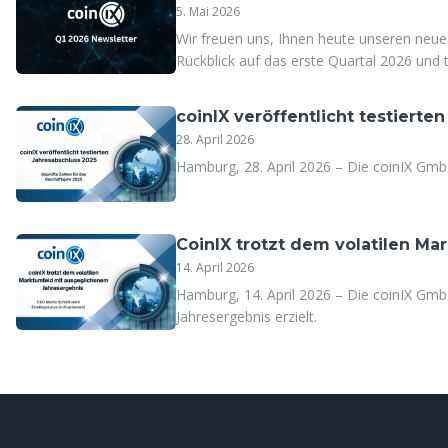
5. Mai 2026
Wir freuen uns, Ihnen heute unseren neue
Rückblick auf das erste Quartal 2026 und t
Markteinschätzungen.
coinIX veröffentlicht testierte
28. April 2026
Hamburg, 28. April 2026 – Die coinIX Gmb
CoinIX trotzt dem volatilen M
14. April 2026
Hamburg, 14. April 2026 – Die coinIX Gmb
Jahresergebnis erzielt.